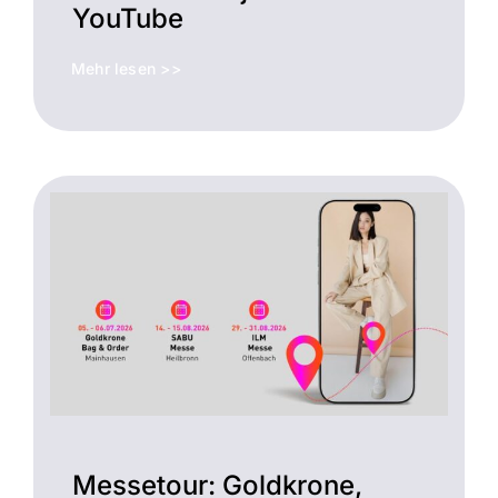
YouTube
Mehr lesen >>
Messetour: Goldkrone,