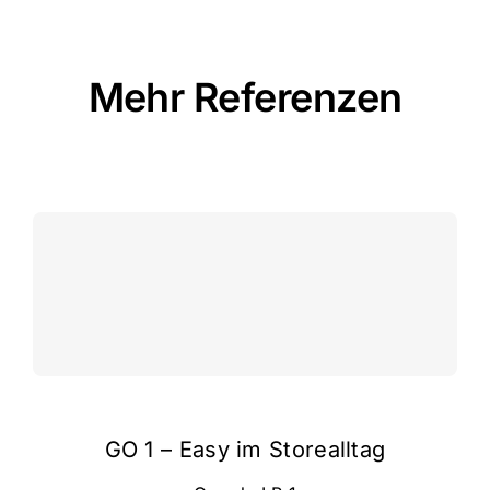
campus
Mehr Referenzen
career
Alle Referenzen ansehen
about us
GO 1 – Easy im Storealltag