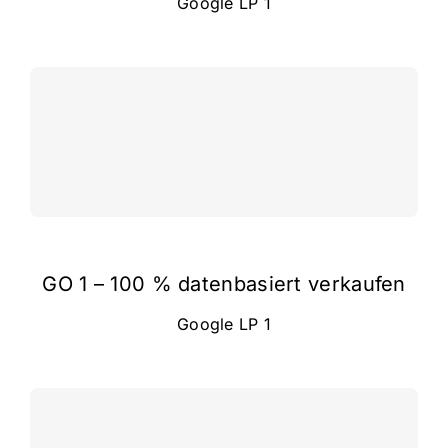
Google LP 1
GO 1 – 100 % datenbasiert verkaufen
Google LP 1