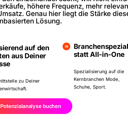
derkäufe, höhere Frequenz, mehr relevan
atz. Genau hier liegt die Stärke dies
nbasierten Lösung.
Branchenspezial
sierend auf den
statt All-in-One
ten aus Deiner
sse
Spezialisierung auf die
Kernbranchen Mode,
ittstelle zu Deiner
Schuhe, Sport.
nwirtschaft.
 Potenzialanalyse buchen