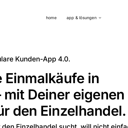
home
app & lösungen
lare Kunden-App 4.0.
 Einmalkäufe in
 mit Deiner eigenen
r den Einzelhandel.
en Einzelhandel sucht, will nicht einf