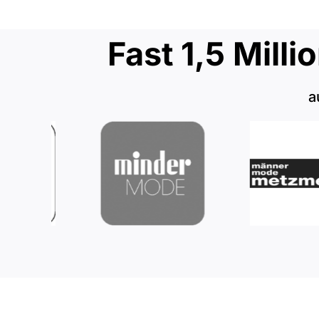
Fast 1,5 Mil
a