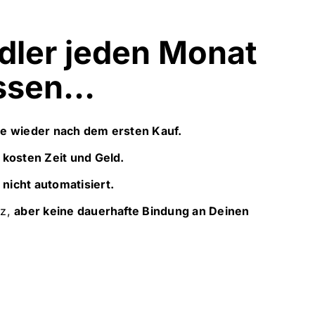
dler jeden Monat
assen…
sie wieder nach dem ersten Kauf.
 kosten Zeit und Geld.
 nicht automatisiert.
tz,
aber keine dauerhafte Bindung an Deinen