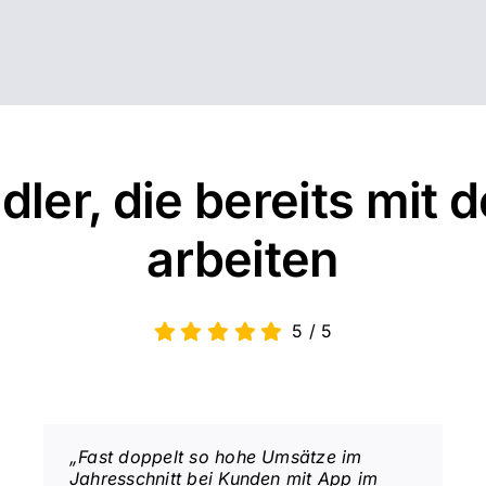
ler, die bereits mit
arbeiten
5
/
5
„Fast doppelt so hohe Umsätze im
Jahresschnitt bei Kunden mit App im