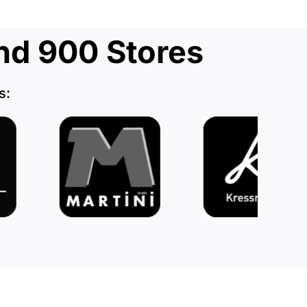
nd 900 Stores
s: