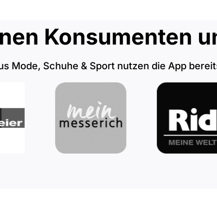
lionen Konsumenten u
us Mode, Schuhe & Sport nutzen die App bereit