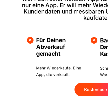
nur eine App. Er will mehr Wie
Kundendaten und messbaren Ums
kaufdate
Für Deinen
Ba
Abverkauf
Da
gemacht
Ka
Mehr Wiederkäufe. Eine
Schn
App, die verkauft.
Ware
Kostenlose