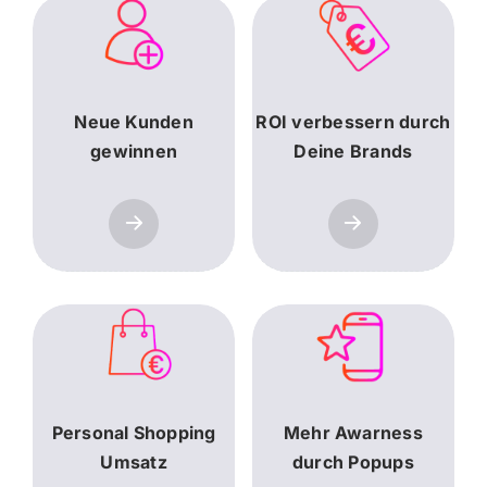
campus
career
Neue Kunden
ROI verbessern durch
gewinnen
Deine Brands
about us
Personal Shopping
Mehr Awarness
Umsatz
durch Popups