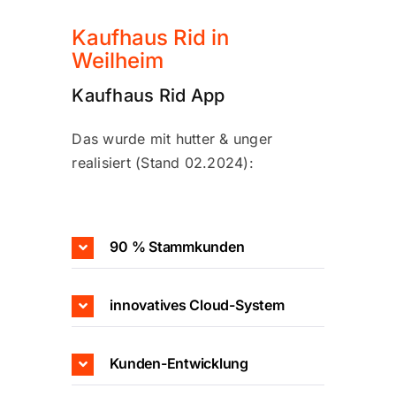
campus
Kaufhaus Rid in
Weilheim
career
Kaufhaus Rid App
about us
Das wurde mit hutter & unger
realisiert (Stand 02.2024):
90 % Stammkunden
innovatives Cloud-System
Kunden-Entwicklung