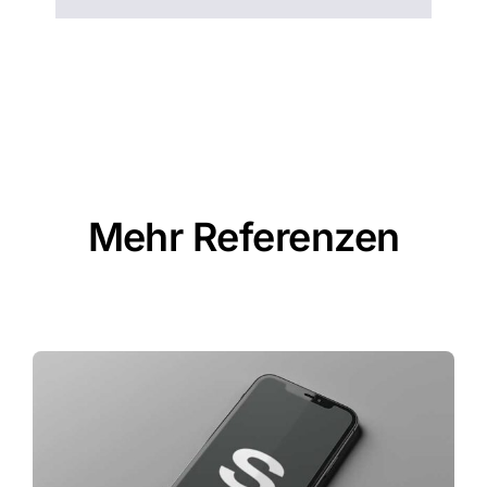
Mike Marke
,
Geschäftsführung
Schuh Marke GmbH
Mehr Referenzen
Alle Referenzen ansehen