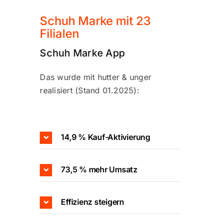
campus
Schuh Marke mit 23
Filialen
career
Schuh Marke App
about us
Das wurde mit hutter & unger
realisiert (Stand 01.2025):
14,9 % Kauf-Aktivierung
73,5 % mehr Umsatz
Effizienz steigern